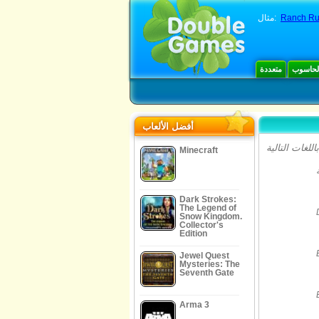
مثال:
Ranch R
الحاسوب
متعددة
أفضل الألعاب
Minecraft
Dark Strokes:
The Legend of
Snow Kingdom.
Collector's
Edition
Jewel Quest
Mysteries: The
Seventh Gate
Arma 3