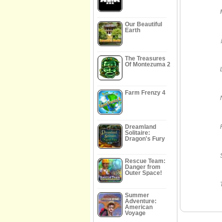
Our Beautiful
Earth
The Treasures
Of Montezuma 2
Farm Frenzy 4
Dreamland
Solitaire:
Dragon's Fury
Rescue Team:
Danger from
Outer Space!
Summer
Adventure:
American
Voyage