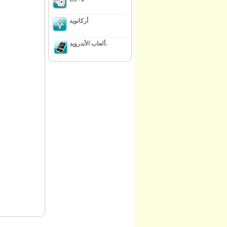
أركانويد
ألعاب الأندرويد.