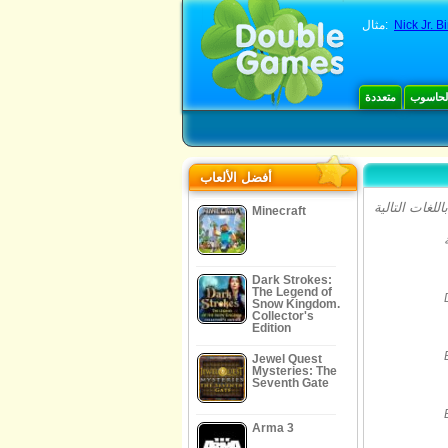
مثال:
Nick Jr. B
الحاسوب
متعددة
أفضل الألعاب
Minecraft
Dark Strokes:
The Legend of
Snow Kingdom.
Collector's
Edition
Jewel Quest
Mysteries: The
Seventh Gate
Arma 3