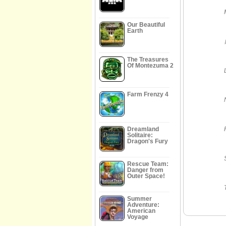
Our Beautiful
Earth
The Treasures
Of Montezuma 2
Farm Frenzy 4
Dreamland
Solitaire:
Dragon's Fury
Rescue Team:
Danger from
Outer Space!
Summer
Adventure:
American
Voyage