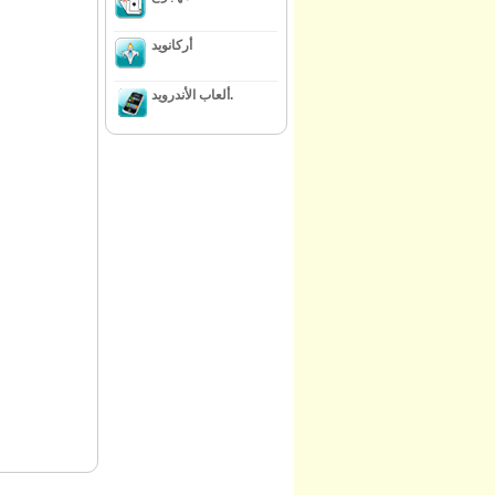
أركانويد
ألعاب الأندرويد.