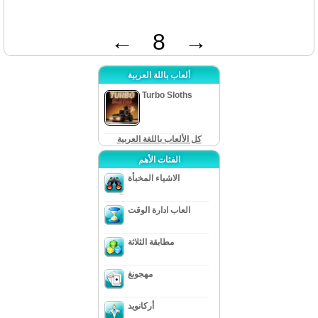
←
8
→
ألعاب باللة العربية
Turbo Sloths
كل الألعاب باللغة العربية
الفئات الأهم
الاشياء المخبأة
العاب ادارة الوقت
مطابقة الثلاثة
مهجونغ
أركانويد