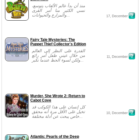
منذ أن بدأ عالم الألعاب يتوسع،
نسي الكثير منا أمر القرى
والمزارع والحيوانات...
17, December
Fairy Tale Mysteries: The
Puppet Thief Collector's Edition
القدرة على النظر إلى العالم
من خلال عيني طفل أمر رائع
11, December
ولكن لسوء الحظ عندما نكبر...
Murder, She Wrote 2: Return to
Cabot Cove
كل إنسان على هذا الكوكب قد
تخيل على الأقل مرة أنه محقق
10, December
خاص يبحث عن أدلة مختلفة...
Atlantis: Pearls of the Deep