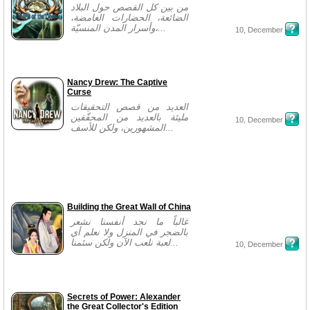
من بين كل القصص حول البلاد
الضائعة، الحضارات الغامضة،
وأسرار المدن المنسيّة،...
10, December
Nancy Drew: The Captive
Curse
العديد من قصص التحقيقات
مليئة بالعديد من المحقّقين
10, December
المشهورين، ولكن للأسف...
Building the Great Wall of China
غالباً ما نجد أنفسنا نشعر
بالضجر في المنزل ولا نعلم أي
لعبة نلعب الآن ولكن سئمنا...
10, December
Secrets of Power: Alexander
the Great Collector's Edition