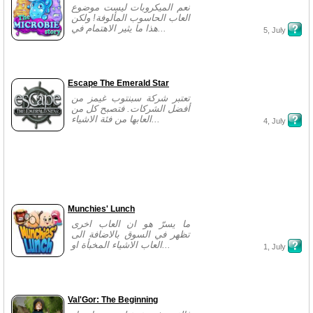
نعم الميكروبات ليست موضوع
العاب الحاسوب المألوفة! ولكن
هذا ما يثير الاهتمام في...
5, July
Escape The Emerald Star
تعتبر شركة سبنتوب غيمز من
أفضل الشركات. فتصبح كل من
العابها من فئة الاشياء...
4, July
Munchies' Lunch
ما يسرّ هو ان العاب اخرى
تظهر في السوق بالاضافة الى
العاب الاشياء المخبأة او...
1, July
Val'Gor: The Beginning