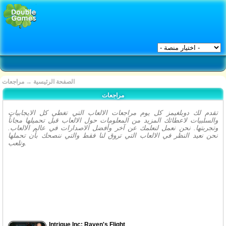
الصفحة الرئيسية
→
مراجعات
مراجعات
تقدم لك دوبلغيمز كل يوم مراجعات الالعاب التي تغطي كل الايجابيات
والسلبيات لاعطائك المزيد من المعلومات حول الالعاب قبل تحميلها مجاناُ
وتجربتها. نحن نعمل لنعلمك عن آخر وأفضل الاصدارات في عالم الالعاب.
نحن نعيد النظر في الالعاب التي تروق لنا فقط والتي ننصحك بأن تحملها
وتلعب.
Intrigue Inc: Raven's Flight