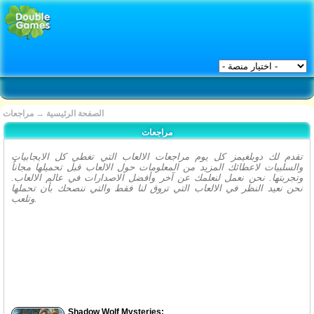
الصفحة الرئيسية
→
مراجعات
مراجعات
تقدم لك دوبلغيمز كل يوم مراجعات الالعاب التي تغطي كل الايجابيات
والسلبيات لاعطائك المزيد من المعلومات حول الالعاب قبل تحميلها مجاناُ
وتجربتها. نحن نعمل لنعلمك عن آخر وأفضل الاصدارات في عالم الالعاب.
نحن نعيد النظر في الالعاب التي تروق لنا فقط والتي ننصحك بأن تحملها
وتلعب.
Shadow Wolf Mysteries: