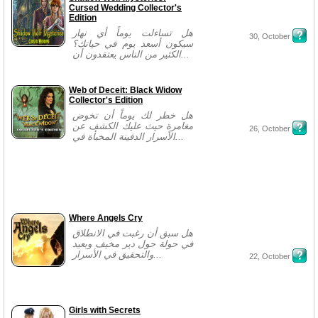
Cursed Wedding Collector's
Edition
هل تساءلت يوماً أي نهار
30, October
سيكون أسعد يوم في حياتك؟
الكثير من الناس يعتقدون أن...
Web of Deceit: Black Widow
Collector's Edition
هل خطر لك يوماً أن تخوض
مغامرة حيث عليك الكشف عن
26, October
الأسرار الدفينة المخبأة في...
Where Angels Cry
هل سبق أن رغبت في الانطلاق
في حولة حول دير مخيف وبعيد
والتحقيق في الأسرار...
22, October
Girls with Secrets