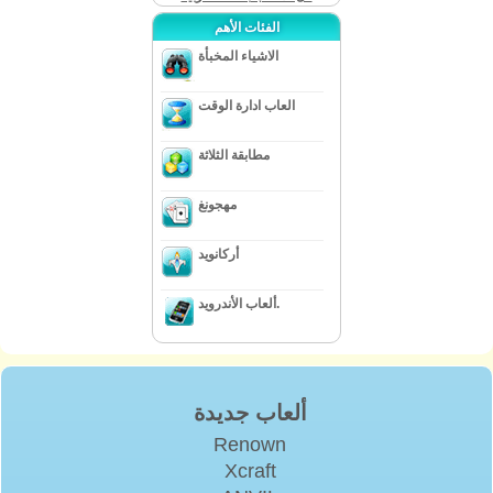
الفئات الأهم
الاشياء المخبأة
العاب ادارة الوقت
مطابقة الثلاثة
مهجونغ
أركانويد
ألعاب الأندرويد.
ألعاب جديدة
Renown
Xcraft