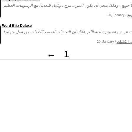
نغ
20, January /
Word Blitz Deluxe
ب الكلمات
20, January /
←
1