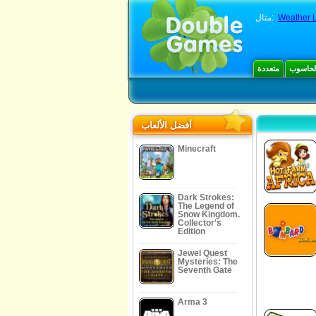
Weather L
مثال:
الحاسوب
متعددة
أفضل الألعاب
Minecraft
Dark Strokes:
The Legend of
Snow Kingdom.
Collector's
Edition
Jewel Quest
Mysteries: The
Seventh Gate
Arma 3