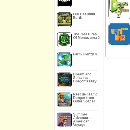
Our Beautiful
Earth
The Treasures
Of Montezuma 2
Farm Frenzy 4
Dreamland
Solitaire:
Dragon's Fury
Rescue Team:
Danger from
Outer Space!
Summer
Adventure:
American
Voyage