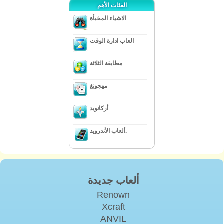
الفئات الأهم
الاشياء المخبأة
العاب ادارة الوقت
مطابقة الثلاثة
مهجونغ
أركانويد
ألعاب الأندرويد.
ألعاب جديدة
Renown
Xcraft
ANVIL