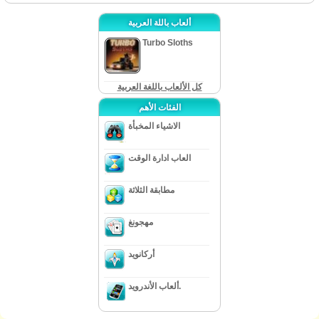
ألعاب باللة العربية
Turbo Sloths
كل الألعاب باللغة العربية
الفئات الأهم
الاشياء المخبأة
العاب ادارة الوقت
مطابقة الثلاثة
مهجونغ
أركانويد
ألعاب الأندرويد.