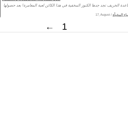
ياء المخبأة
17, August /
←
1