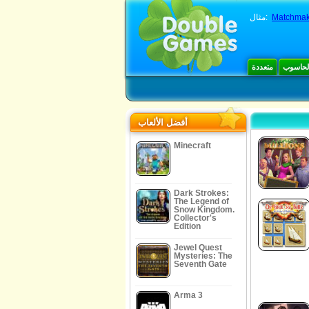
Matchmak
مثال:
الحاسوب
متعددة
أفضل الألعاب
Minecraft
Dark Strokes:
The Legend of
Snow Kingdom.
Collector's
Edition
Jewel Quest
Mysteries: The
Seventh Gate
Arma 3