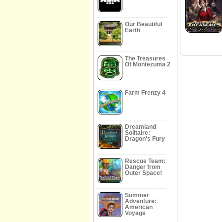
Our Beautiful
Earth
The Treasures
Of Montezuma 2
Farm Frenzy 4
Dreamland
Solitaire:
Dragon's Fury
Rescue Team:
Danger from
Outer Space!
Summer
Adventure:
American
Voyage