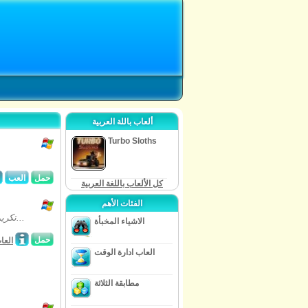
ألعاب باللة العربية
Turbo Sloths
حمل
العب
كل الألعاب باللغة العربية
الفئات الأهم
تكريما لحماية وطنكم وتدمير جميع الغزاة في هذا التحدي لعبة الحرب البحرية. يشارك...
الاشياء المخبأة
حمل
العا
العاب ادارة الوقت
مطابقة الثلاثة