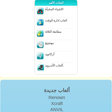
الفئات الأهم
الاشياء المخبأة
العاب ادارة الوقت
مطابقة الثلاثة
مهجونغ
أركانويد
ألعاب الأندرويد.
ألعاب جديدة
Renown
Xcraft
ANVIL