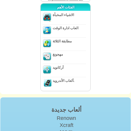
الفئات الأهم
الاشياء المخبأة
العاب ادارة الوقت
مطابقة الثلاثة
مهجونغ
أركانويد
ألعاب الأندرويد.
ألعاب جديدة
Renown
Xcraft