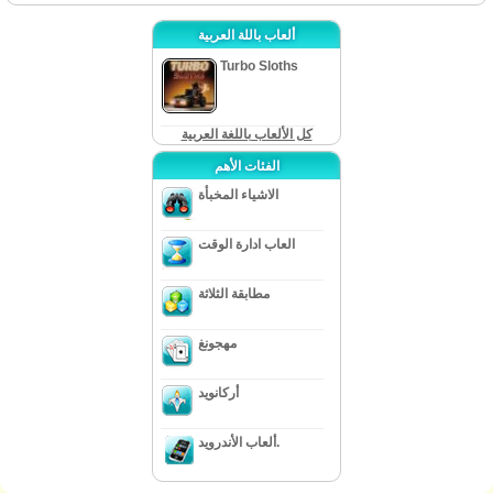
ألعاب باللة العربية
Turbo Sloths
كل الألعاب باللغة العربية
الفئات الأهم
الاشياء المخبأة
العاب ادارة الوقت
مطابقة الثلاثة
مهجونغ
أركانويد
ألعاب الأندرويد.