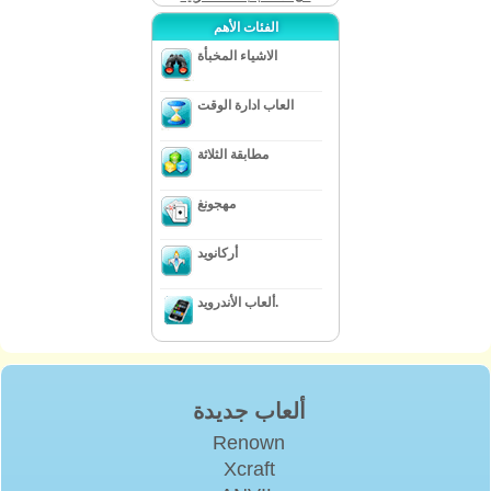
الفئات الأهم
الاشياء المخبأة
العاب ادارة الوقت
مطابقة الثلاثة
مهجونغ
أركانويد
ألعاب الأندرويد.
ألعاب جديدة
Renown
Xcraft