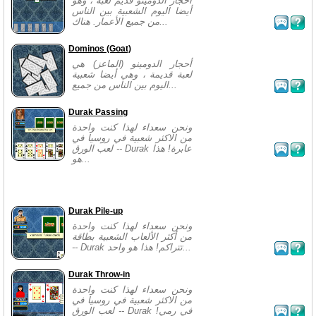
أحجار الدومينو قديم لعبة ، وهو
أيضا اليوم الشعبية بين الناس
من جميع الأعمار. هناك...
Dominos (Goat)
أحجار الدومينو (الماعز) هي
لعبة قديمة ، وهي أيضا شعبية
اليوم بين الناس من جميع...
Durak Passing
ونحن سعداء لهذا كنت واحدة
من الاكثر شعبية في روسيا في
لعب الورق -- Durak عابرة! هذا
هو...
Durak Pile-up
ونحن سعداء لهذا كنت واحدة
من أكثر الألعاب الشعبية بطاقة
-- Durak تتراكم! هذا هو واحد...
Durak Throw-in
ونحن سعداء لهذا كنت واحدة
من الاكثر شعبية في روسيا في
لعب الورق -- Durak في رمي!