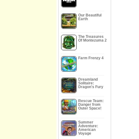
Our Beautiful
Earth
The Treasures
Of Montezuma 2
Farm Frenzy 4
Dreamland
Solitaire:
Dragon's Fury
Rescue Team:
Danger from
Outer Space!
Summer
Adventure:
American
Voyage