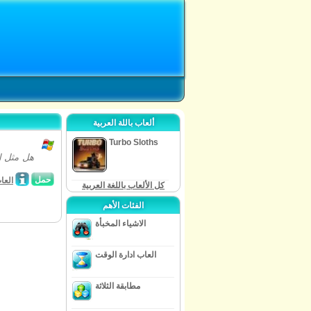
ألعاب باللة العربية
Turbo Sloths
هل مثل ا
حمل
العا
كل الألعاب باللغة العربية
الفئات الأهم
الاشياء المخبأة
العاب ادارة الوقت
مطابقة الثلاثة