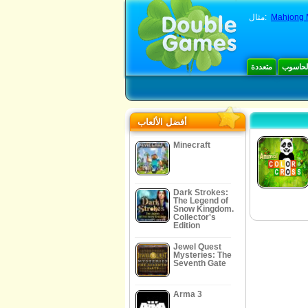
Mahjong 
مثال:
الحاسوب
متعددة
أفضل الألعاب
Minecraft
Dark Strokes:
The Legend of
Snow Kingdom.
Collector's
Edition
Jewel Quest
Mysteries: The
Seventh Gate
Arma 3