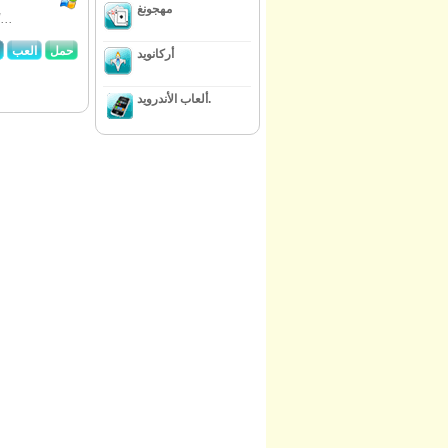
مهجونغ
هل تحب الحيوانات؟ ثم بمداعبة المرح البيت هي اللعبة التي لا شك 
حمل
العب
أركانويد
ألعاب الأندرويد.