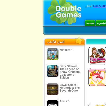
Doli Aut
مثال:
الحاسوب
متعددة
أفضل الألعاب
Minecraft
Dark Strokes:
The Legend of
Snow Kingdom.
Collector's
Edition
Jewel Quest
Mysteries: The
Seventh Gate
Arma 3