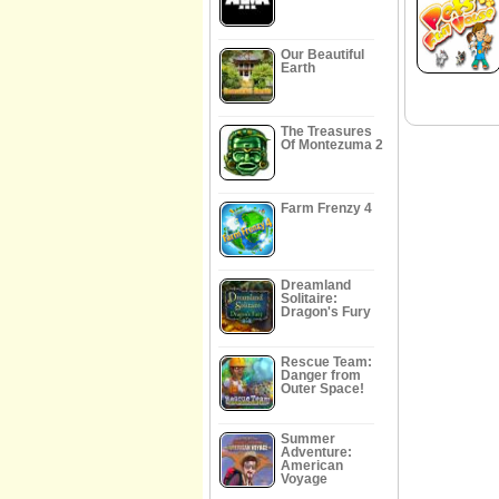
Our Beautiful
Earth
The Treasures
Of Montezuma 2
Farm Frenzy 4
Dreamland
Solitaire:
Dragon's Fury
Rescue Team:
Danger from
Outer Space!
Summer
Adventure:
American
Voyage