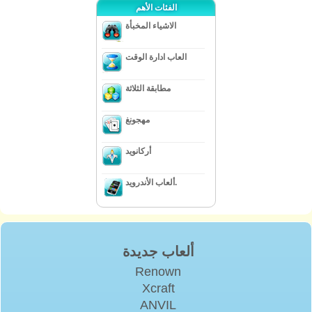
الفئات الأهم
الاشياء المخبأة
العاب ادارة الوقت
مطابقة الثلاثة
مهجونغ
أركانويد
ألعاب الأندرويد.
ألعاب جديدة
Renown
Xcraft
ANVIL