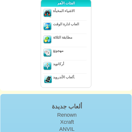
الفئات الأهم
الاشياء المخبأة
العاب ادارة الوقت
مطابقة الثلاثة
مهجونغ
أركانويد
ألعاب الأندرويد.
ألعاب جديدة
Renown
Xcraft
ANVIL