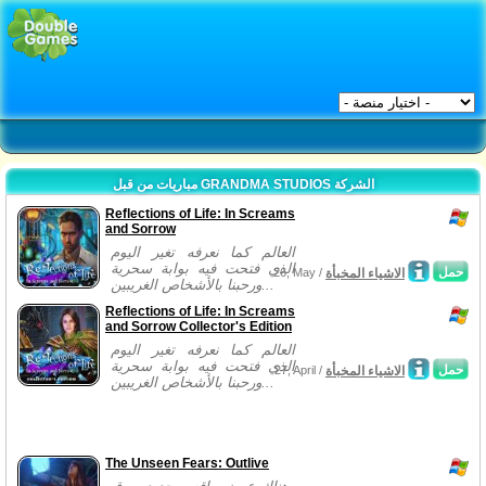
مباريات من قبل GRANDMA STUDIOS الشركة
Reflections of Life: In Screams
and Sorrow
العالم كما نعرفه تغير اليوم
الذي فتحت فيه بوابة سحرية
حمل
الاشياء المخبأة
26, May /
ورحبنا بالأشخاص الغريبين...
Reflections of Life: In Screams
and Sorrow Collector's Edition
العالم كما نعرفه تغير اليوم
الذي فتحت فيه بوابة سحرية
حمل
الاشياء المخبأة
27, April /
ورحبنا بالأشخاص الغريبين...
The Unseen Fears: Outlive