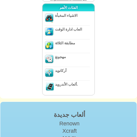
الفئات الأهم
الاشياء المخبأة
العاب ادارة الوقت
مطابقة الثلاثة
مهجونغ
أركانويد
ألعاب الأندرويد.
ألعاب جديدة
Renown
Xcraft