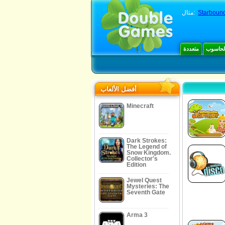
Starboun
مثال:
الحاسوب
متعددة
أفضل الألعاب
Minecraft
Dark Strokes:
The Legend of
Snow Kingdom.
Collector's
Edition
Jewel Quest
Mysteries: The
Seventh Gate
Arma 3