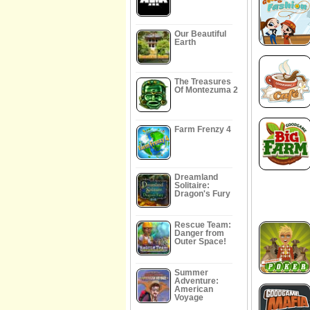
Our Beautiful
Earth
The Treasures
Of Montezuma 2
Farm Frenzy 4
Dreamland
Solitaire:
Dragon's Fury
Rescue Team:
Danger from
Outer Space!
Summer
Adventure:
American
Voyage