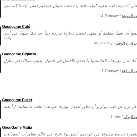
ب الموضة
11, February /
Goodgame Café
جميع أن يعمل مطعم أو مقهى ليست تجارية مربحة حقاً بعد ذلك سهلاً. في أسر
وقت...
ب ادارة الوقت
10, February /
Goodgame Bigfarm
ب الزراعة
7, February /
Goodgame Poker
 إذاً لعبة...
ب البوكر
3, May /
GoodGame Mafia
امرة جديدة مشوقة من غودجيم استوديو! اغرق في عالم مغامرات العصابات