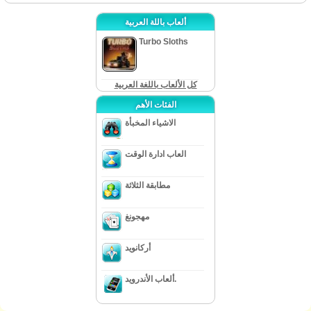
ألعاب باللة العربية
Turbo Sloths
كل الألعاب باللغة العربية
الفئات الأهم
الاشياء المخبأة
العاب ادارة الوقت
مطابقة الثلاثة
مهجونغ
أركانويد
ألعاب الأندرويد.