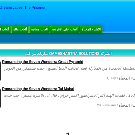
 Dreamscapes: The Prisoner
الاشياء المخبأة
ألعاب على الإنترنت
العاب مجانيه
ألعاب ماك
ألعاب 
مباريات من قبل GAMESHASTRA SOLUTIONS الشركة
Romancing the Seven Wonders: Great Pyramid
ياء المخبأة
1, July /
Romancing the Seven Wonders: Taj Mahal
ياء المخبأة
20, February /