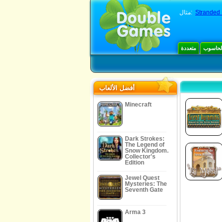
Stranded
مثال:
الحاسوب
متعددة
أفضل الألعاب
Minecraft
Dark Strokes:
The Legend of
Snow Kingdom.
Collector's
Edition
Jewel Quest
Mysteries: The
Seventh Gate
Arma 3