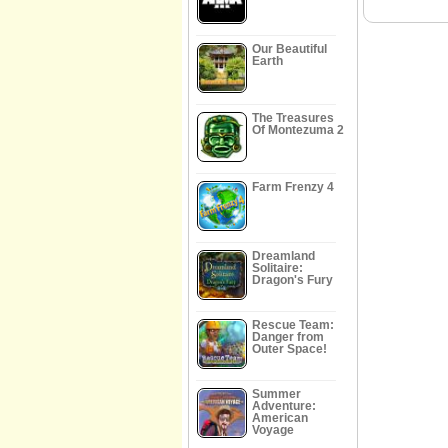
Our Beautiful
Earth
The Treasures
Of Montezuma 2
Farm Frenzy 4
Dreamland
Solitaire:
Dragon's Fury
Rescue Team:
Danger from
Outer Space!
Summer
Adventure:
American
Voyage