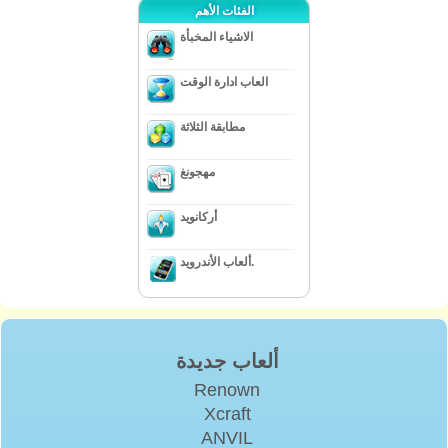
الفئات الأهم
الاشياء المخبأة
العاب ادارة الوقت
مطابقة الثلاثة
مهجونغ
أركانويد
ألعاب الأندرويد.
ألعاب جديدة
Renown
Xcraft
ANVIL