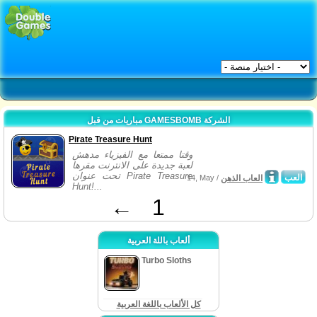
مباريات من قبل GAMESBOMB الشركة
Pirate Treasure Hunt
وقتا ممتعا مع الفيزياء مدهش
لعبة جديدة على الانترنت مقرها
تحت عنوان Pirate Treasure
العب
العاب الذهن
14, May /
Hunt!...
←
1
ألعاب باللة العربية
Turbo Sloths
كل الألعاب باللغة العربية