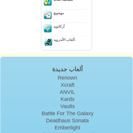
مهجونغ
أركانويد
ألعاب الأندرويد.
ألعاب جديدة
Renown
Xcraft
ANVIL
Kards
Vaults
Battle For The Galaxy
Deadhaus Sonata
Emberlight