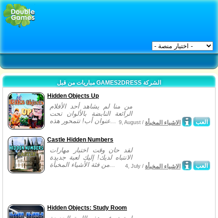
مباريات من قبل GAMES2DRESS الشركة
Hidden Objects Up
من منا لم يشاهد أحد الأفلام
الرائعة النابضة بالألوان تحت
عنوان أب! تتمحور هذه...
العب
الاشياء المخبأة
9, August /
Castle Hidden Numbers
لقد حان وقت اختبار مهارات
الانتباه لديك! إليك لعبة جديدة
من فئة الأشياء المخبأة...
العب
الاشياء المخبأة
4, July /
Hidden Objects: Study Room