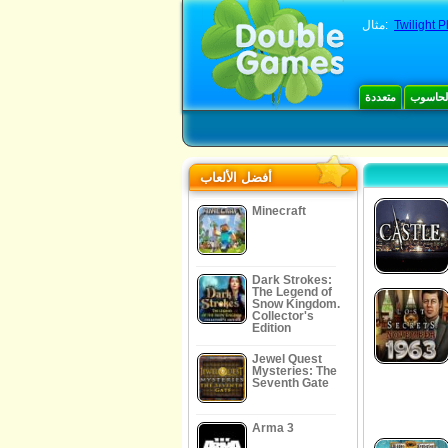
Twilight 
مثال:
الحاسوب
متعددة
أفضل الألعاب
Minecraft
Dark Strokes:
The Legend of
Snow Kingdom.
Collector's
Edition
Jewel Quest
Mysteries: The
Seventh Gate
Arma 3