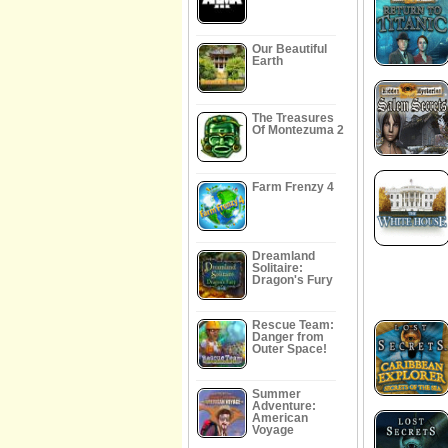
Our Beautiful
Earth
The Treasures
Of Montezuma 2
Farm Frenzy 4
Dreamland
Solitaire:
Dragon's Fury
Rescue Team:
Danger from
Outer Space!
Summer
Adventure:
American
Voyage