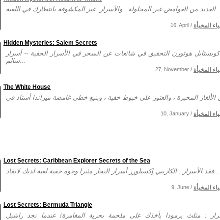
ير المحلولة والأسرار غير المكشوفة بانتظارك في اللعبة...
ياء المخبأة
16, April /
Hidden Mysteries: Salem Secrets
ونستابل هوثورن التحقيق في شائعات عن السحر في الأسرار الخفية -- أسرار
سالم...
ياء المخبأة
27, November /
The White House
ياء المخبأة
10, January /
Lost Secrets: Caribbean Explorer Secrets of the Sea
فقد الأسرار : الكاريبي إكسبلورر أسرار البحار مثيرا وجوه خفية لعبة لديك لانقاذ...
ياء المخبأة
9, June /
Lost Secrets: Bermuda Triangle
رار : مثلث برمودا يأخذك على ملحمة بحرية المغامرة! عندما تجد راشيل