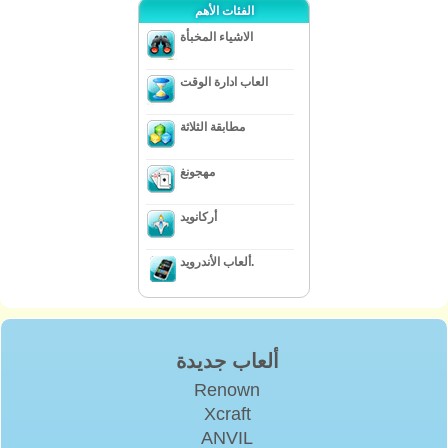
الفئات الأهم
الاشياء المخبأة
العاب ادارة الوقت
مطابقة الثلاثة
مهجونغ
أركانويد
ألعاب الأندرويد.
ألعاب جديدة
Renown
Xcraft
ANVIL