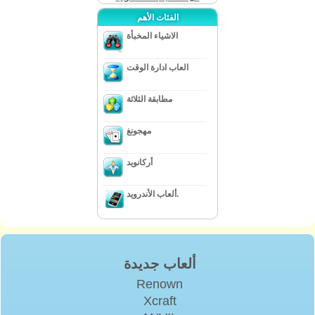
الفئات الأهم
الاشياء المخبأة
العاب ادارة الوقت
مطابقة الثلاثة
مهجونغ
أركانويد
ألعاب الأندرويد.
ألعاب جديدة
Renown
Xcraft