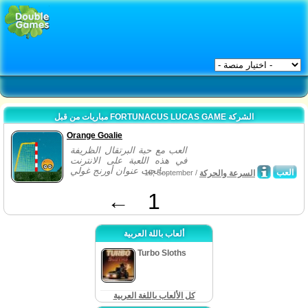
مباريات من قبل FORTUNACUS LUCAS GAME الشركة
Orange Goalie
العب مع حبة البرتقال الظريفة
في هذه اللعبة على الانترنت
تحت عنوان أورنج غولي!...
العب
السرعة والحركة
18, September /
←
1
ألعاب باللة العربية
Turbo Sloths
كل الألعاب باللغة العربية