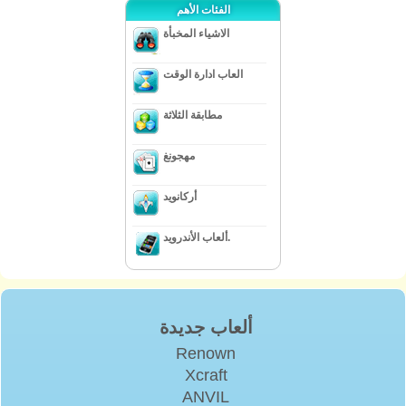
الفئات الأهم
الاشياء المخبأة
العاب ادارة الوقت
مطابقة الثلاثة
مهجونغ
أركانويد
ألعاب الأندرويد.
ألعاب جديدة
Renown
Xcraft
ANVIL