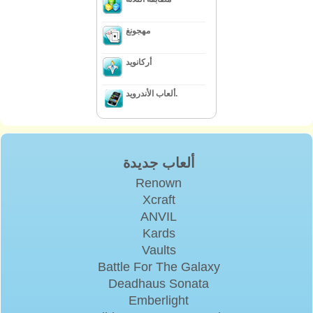
مهجونغ
أركانويد
ألعاب الأندرويد.
ألعاب جديدة
Renown
Xcraft
ANVIL
Kards
Vaults
Battle For The Galaxy
Deadhaus Sonata
Emberlight