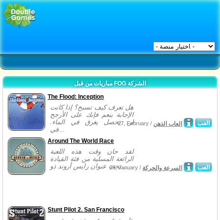
مباريات من قبل FOG الشركة
The Flood: Inception
هل تعرف كيف تسبح؟ إذا كانت
الإجابة بنعم فإنك على الأرجح
لن تحصل يغرق في الماء.
العب
العاب الذهن
27, February /
في...
Around The World Race
لقد حان وقت هذه اللعبة
الرائعة المسلية من فئة القيادة
تحت عنوان رايس أروند ذو...
العب
السرعة والحركة
29, January /
Stunt Pilot 2. San Francisco