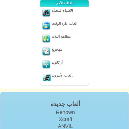
الفئات الأهم
الاشياء المخبأة
العاب ادارة الوقت
مطابقة الثلاثة
مهجونغ
أركانويد
ألعاب الأندرويد.
ألعاب جديدة
Renown
Xcraft
ANVIL