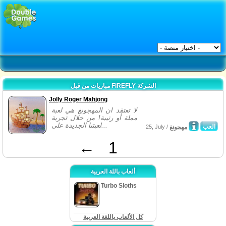
مباريات من قبل FIREFLY الشركة
Jolly Roger Mahjong
لا تعتقد ان المهجونغ هي لعبة
مملة أو رتيبة! من خلال تجربة
لعبتنا الجديدة على...
العب
مهجونغ
25, July /
←
1
ألعاب باللة العربية
Turbo Sloths
كل الألعاب باللغة العربية