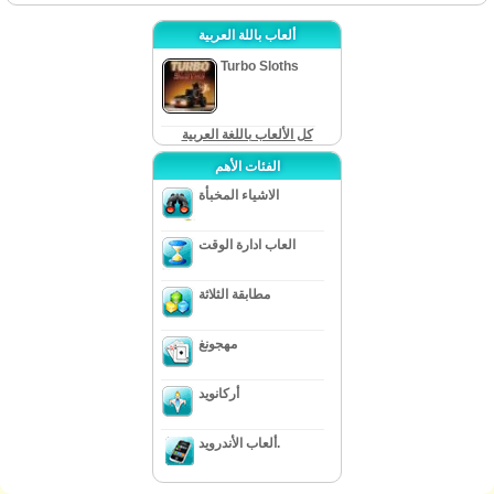
ألعاب باللة العربية
Turbo Sloths
كل الألعاب باللغة العربية
الفئات الأهم
الاشياء المخبأة
العاب ادارة الوقت
مطابقة الثلاثة
مهجونغ
أركانويد
ألعاب الأندرويد.