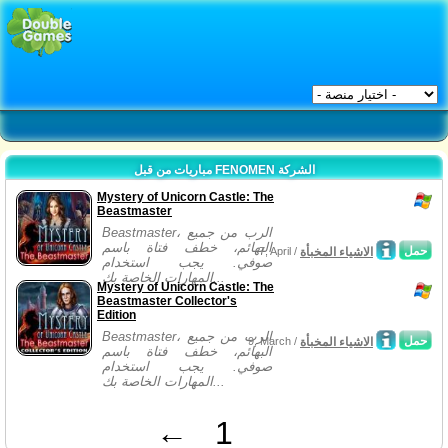
مباريات من قبل FENOMEN الشركة
Mystery of Unicorn Castle: The
Beastmaster
Beastmaster، الرب من جميع
البهائم، خطف فتاة باسم
حمل
الاشياء المخبأة
7, April /
صوفي. يجب استخدام
المهارات الخاصة بك...
Mystery of Unicorn Castle: The
Beastmaster Collector's
Edition
Beastmaster، الرب من جميع
حمل
الاشياء المخبأة
9, March /
البهائم، خطف فتاة باسم
صوفي. يجب استخدام
المهارات الخاصة بك...
←
1