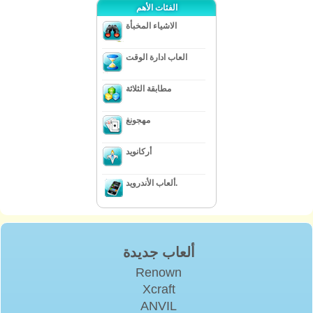
الفئات الأهم
الاشياء المخبأة
العاب ادارة الوقت
مطابقة الثلاثة
مهجونغ
أركانويد
ألعاب الأندرويد.
ألعاب جديدة
Renown
Xcraft
ANVIL