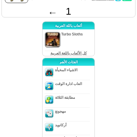
←
1
ألعاب باللة العربية
Turbo Sloths
كل الألعاب باللغة العربية
الفئات الأهم
الاشياء المخبأة
العاب ادارة الوقت
مطابقة الثلاثة
مهجونغ
أركانويد