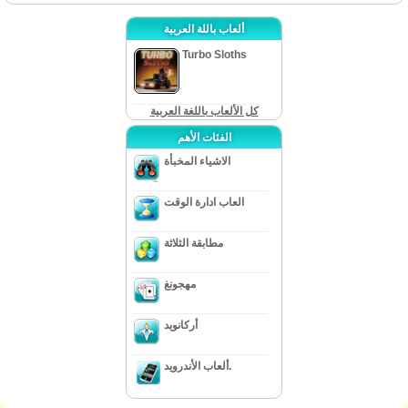
ألعاب باللة العربية
Turbo Sloths
كل الألعاب باللغة العربية
الفئات الأهم
الاشياء المخبأة
العاب ادارة الوقت
مطابقة الثلاثة
مهجونغ
أركانويد
ألعاب الأندرويد.