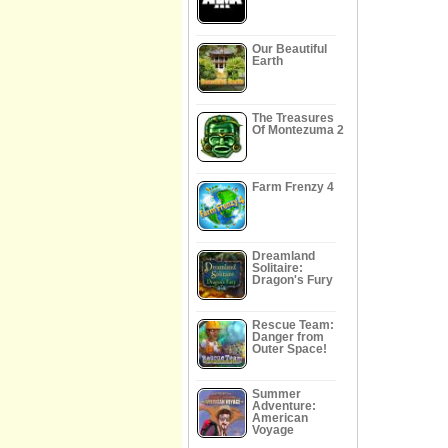
Our Beautiful
Earth
The Treasures
Of Montezuma 2
Farm Frenzy 4
Dreamland
Solitaire:
Dragon's Fury
Rescue Team:
Danger from
Outer Space!
Summer
Adventure:
American
Voyage