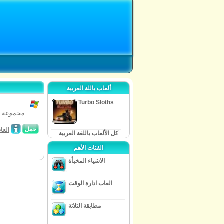
ألعاب باللة العربية
Turbo Sloths
حمل
العا
كل الألعاب باللغة العربية
الفئات الأهم
الاشياء المخبأة
العاب ادارة الوقت
مطابقة الثلاثة