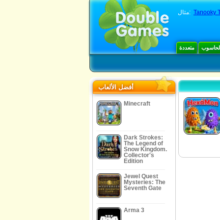
Tanooky 
مثال:
الحاسوب
متعددة
أفضل الألعاب
Minecraft
Dark Strokes:
The Legend of
Snow Kingdom.
Collector's
Edition
Jewel Quest
Mysteries: The
Seventh Gate
Arma 3