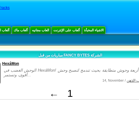
Tracks
الاشياء المخبأة
ألعاب على الإنترنت
العاب مجانيه
ألعاب ماك
ألعاب 
مباريات من قبل FANCY BYTES الشركة
HexáMon
الوحش الغضب في HexáMon! مجموعة أربعة وحوش متطابقة بحيث تندمج لتصبح وحش
أقوى، وتستمر...
ب الذهن
14, November /
←
1