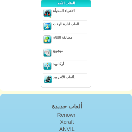
الفئات الأهم
الاشياء المخبأة
العاب ادارة الوقت
مطابقة الثلاثة
مهجونغ
أركانويد
ألعاب الأندرويد.
ألعاب جديدة
Renown
Xcraft
ANVIL