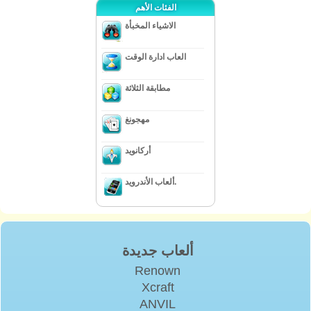
الفئات الأهم
الاشياء المخبأة
العاب ادارة الوقت
مطابقة الثلاثة
مهجونغ
أركانويد
ألعاب الأندرويد.
ألعاب جديدة
Renown
Xcraft
ANVIL