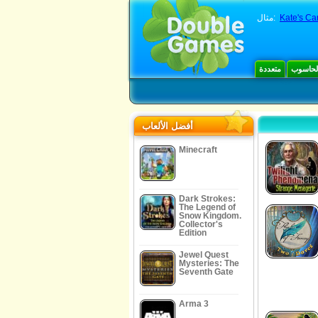
Kate's Ca
مثال:
الحاسوب
متعددة
أفضل الألعاب
Minecraft
Dark Strokes:
The Legend of
Snow Kingdom.
Collector's
Edition
Jewel Quest
Mysteries: The
Seventh Gate
Arma 3