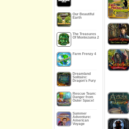
Our Beautiful
Earth
The Treasures
Of Montezuma 2
Farm Frenzy 4
Dreamland
Solitaire:
Dragon's Fury
Rescue Team:
Danger from
Outer Space!
Summer
Adventure:
American
Voyage