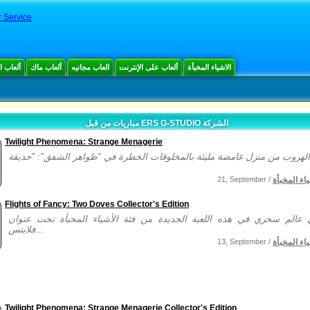
r Service
الاشياء المخبأة
ألعاب على الإنترنت
العاب مجانيه
ألعاب ماك
ألعاب 
مباريات من قبل ERS G-STUDIO الشركة
Twilight Phenomena: Strange Menagerie
ياء المخبأة
21, September /
Flights of Fancy: Two Doves Collector's Edition
عالم سحري في هذه اللعبة الجديدة من فئة الأشياء المخبأة تحت عنوان
فلايتس...
ياء المخبأة
13, September /
Twilight Phenomena: Strange Menagerie Collector's Edition