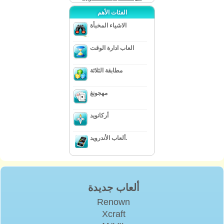
الفئات الأهم
الاشياء المخبأة
العاب ادارة الوقت
مطابقة الثلاثة
مهجونغ
أركانويد
ألعاب الأندرويد.
ألعاب جديدة
Renown
Xcraft