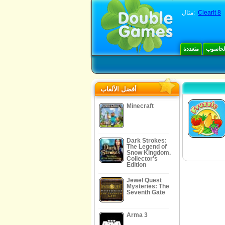
ClearIt 8
مثال:
الحاسوب
متعددة
أفضل الألعاب
Minecraft
Dark Strokes:
The Legend of
Snow Kingdom.
Collector's
Edition
Jewel Quest
Mysteries: The
Seventh Gate
Arma 3