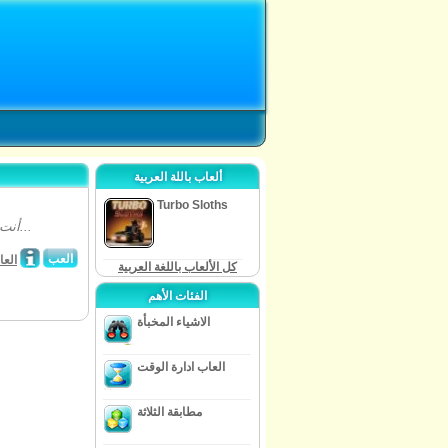
ألعاب باللة العربية
Turbo Sloths
أنت مشتاق الى ايام الصيف الحارة والالوان الصافية اليس كذلك؟ اذا كان جوابك نعم...
العب
العا
كل الألعاب باللغة العربية
الفئات الأهم
الاشياء المخبأة
العاب ادارة الوقت
مطابقة الثلاثة