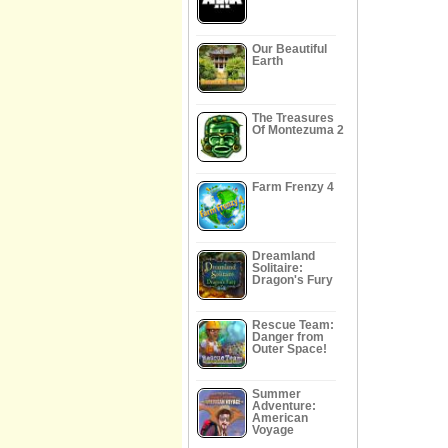
Our Beautiful
Earth
The Treasures
Of Montezuma 2
Farm Frenzy 4
Dreamland
Solitaire:
Dragon's Fury
Rescue Team:
Danger from
Outer Space!
Summer
Adventure:
American
Voyage