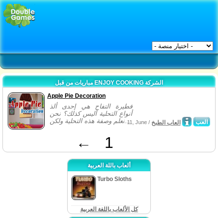
مباريات من قبل ENJOY COOKING الشركة
Apple Pie Decoration
فطيرة التفاح هي إحدى ألذ
أنواع التحلية أليس كذلك؟ نحن
نعلم وصفة هذه التحلية ولكن...
العب
العاب الطبخ
11, June /
←
1
ألعاب باللة العربية
Turbo Sloths
كل الألعاب باللغة العربية