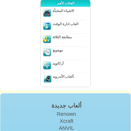
الفئات الأهم
الاشياء المخبأة
العاب ادارة الوقت
مطابقة الثلاثة
مهجونغ
أركانويد
ألعاب الأندرويد.
ألعاب جديدة
Renown
Xcraft
ANVIL