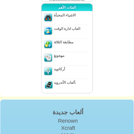
الفئات الأهم
الاشياء المخبأة
العاب ادارة الوقت
مطابقة الثلاثة
مهجونغ
أركانويد
ألعاب الأندرويد.
ألعاب جديدة
Renown
Xcraft