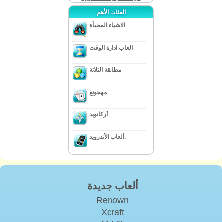
الفئات الأهم
الاشياء المخبأة
العاب ادارة الوقت
مطابقة الثلاثة
مهجونغ
أركانويد
ألعاب الأندرويد.
ألعاب جديدة
Renown
Xcraft