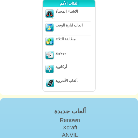
الفئات الأهم
الاشياء المخبأة
العاب ادارة الوقت
مطابقة الثلاثة
مهجونغ
أركانويد
ألعاب الأندرويد.
ألعاب جديدة
Renown
Xcraft
ANVIL