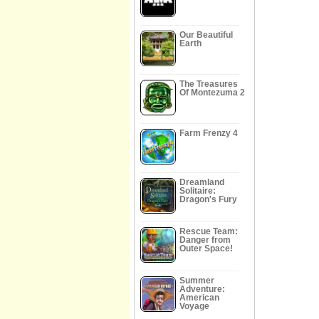
Our Beautiful
Earth
The Treasures
Of Montezuma 2
Farm Frenzy 4
Dreamland
Solitaire:
Dragon's Fury
Rescue Team:
Danger from
Outer Space!
Summer
Adventure:
American
Voyage