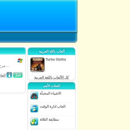
ألعاب باللة العربية
Turbo Sloths
مرح - جولة الذهاب أحلام يوفر لك قصة مثيرة للاهتمام حول تارا وعائلتها. تارا حصلت...
حمل
العا
كل الألعاب باللغة العربية
الفئات الأهم
الاشياء المخبأة
العاب ادارة الوقت
مطابقة الثلاثة