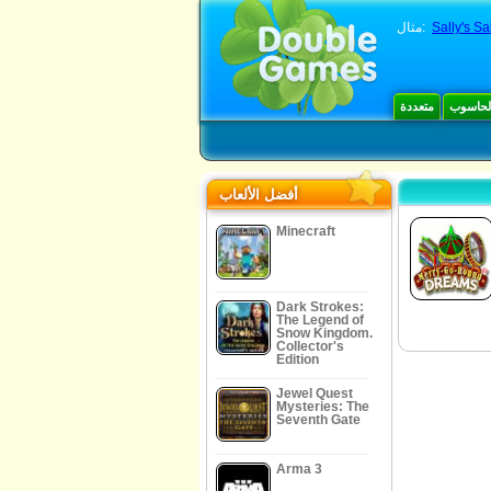
Sally's Sa
مثال:
الحاسوب
متعددة
أفضل الألعاب
Minecraft
Dark Strokes:
The Legend of
Snow Kingdom.
Collector's
Edition
Jewel Quest
Mysteries: The
Seventh Gate
Arma 3