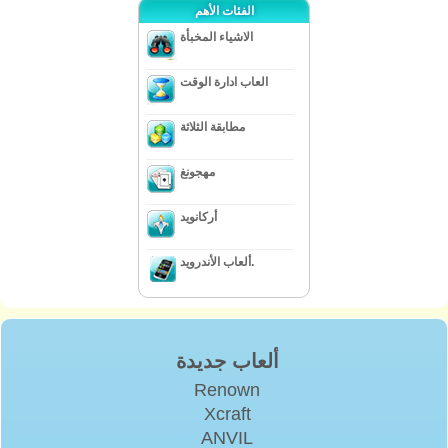
الفئات الأهم
الاشياء المخبأة
العاب ادارة الوقت
مطابقة الثلاثة
مهجونغ
أركانويد
ألعاب الأندرويد.
ألعاب جديدة
Renown
Xcraft
ANVIL