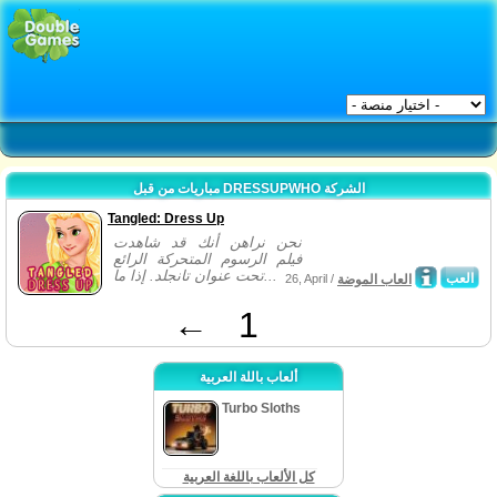
مباريات من قبل DRESSUPWHO الشركة
Tangled: Dress Up
نحن نراهن أنك قد شاهدت
فيلم الرسوم المتحركة الرائع
تحت عنوان تانجلد. إذا ما...
العب
العاب الموضة
26, April /
←
1
ألعاب باللة العربية
Turbo Sloths
كل الألعاب باللغة العربية