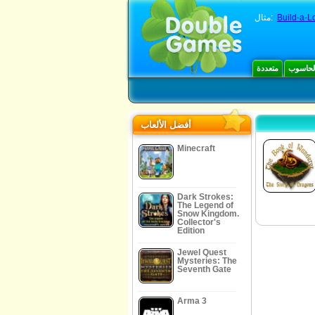
Build-a-L
مثال:
الحاسوب
متعددة
أفضل الألعاب
Minecraft
Dark Strokes:
The Legend of
Snow Kingdom.
Collector's
Edition
Jewel Quest
Mysteries: The
Seventh Gate
Arma 3