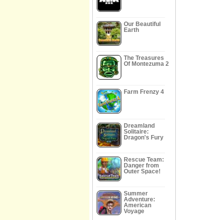
Our Beautiful
Earth
The Treasures
Of Montezuma 2
Farm Frenzy 4
Dreamland
Solitaire:
Dragon's Fury
Rescue Team:
Danger from
Outer Space!
Summer
Adventure:
American
Voyage