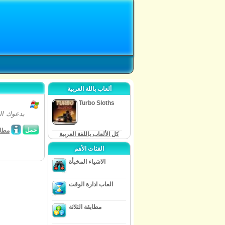
ألعاب باللة العربية
Turbo Sloths
حمل
مطابق
كل الألعاب باللغة العربية
الفئات الأهم
الاشياء المخبأة
العاب ادارة الوقت
مطابقة الثلاثة