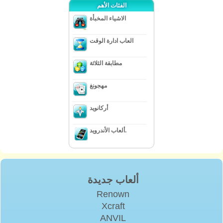
الفئات الأهم
الاشياء المخبأة
العاب ادارة الوقت
مطابقة الثلاثة
مهجونغ
أركانويد
ألعاب الأندرويد.
ألعاب جديدة
Renown
Xcraft
ANVIL