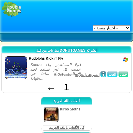
مباريات من قبل DONUTGAMES الشركة
Rudolphs Kick n' Fly
Santas قليلا المساعدين وقد
عملت كل عام تستعد لعيد
الميلاد. عندما سانتا في
حمل
العب
السرعة والحركة
6, December /
النهاية...
←
1
ألعاب باللة العربية
Turbo Sloths
كل الألعاب باللغة العربية