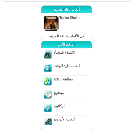
ألعاب باللة العربية
Turbo Sloths
كل الألعاب باللغة العربية
الفئات الأهم
الاشياء المخبأة
العاب ادارة الوقت
مطابقة الثلاثة
مهجونغ
أركانويد
ألعاب الأندرويد.