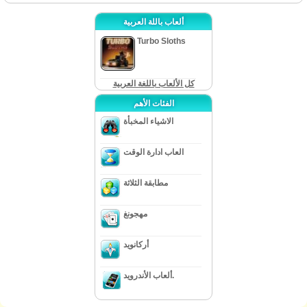
ألعاب باللة العربية
Turbo Sloths
كل الألعاب باللغة العربية
الفئات الأهم
الاشياء المخبأة
العاب ادارة الوقت
مطابقة الثلاثة
مهجونغ
أركانويد
ألعاب الأندرويد.